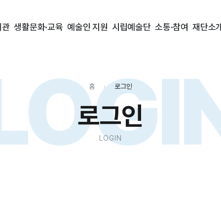
대관
생활문화·교육
예술인 지원
시립예술단
소통·참여
재단소
LOGI
홈
로그인
로그인
LOGIN