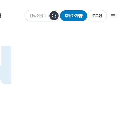
개
후원하기
로그인
N