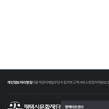
개인정보처리방침
이용약관
이메일무단수집거부
고객서비스헌장
저작권보
평택아트센터