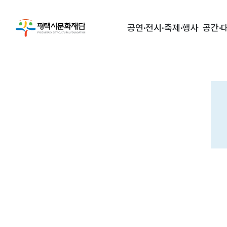
공연·전시·축제·행사
공간·