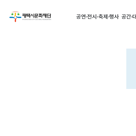
공연·전시·축제·행사
공간·