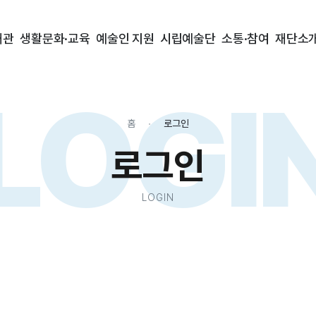
대관
생활문화·교육
예술인 지원
시립예술단
소통·참여
재단소
LOGI
홈
로그인
로그인
LOGIN