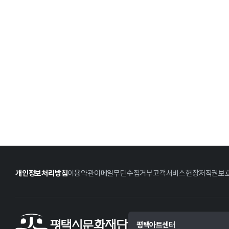
개인정보처리방침
이용약관
이메일무단수집거부
고객서비스헌장
저작권보
평택아트센터