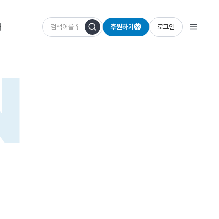
개
후원하기
로그인
N