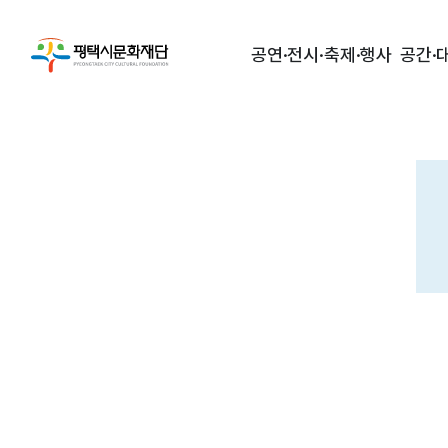
공연·전시·축제·행사
공간·