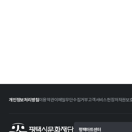
개인정보처리방침
이용약관
이메일무단수집거부
고객서비스헌장
저작권보
평택아트센터