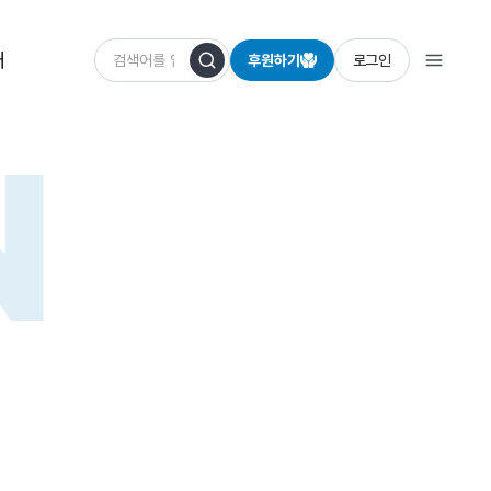
개
후원하기
로그인
N