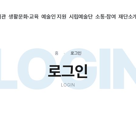
대관
생활문화·교육
예술인 지원
시립예술단
소통·참여
재단소
LOGI
홈
로그인
로그인
LOGIN