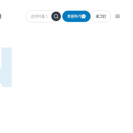
개
후원하기
로그인
N