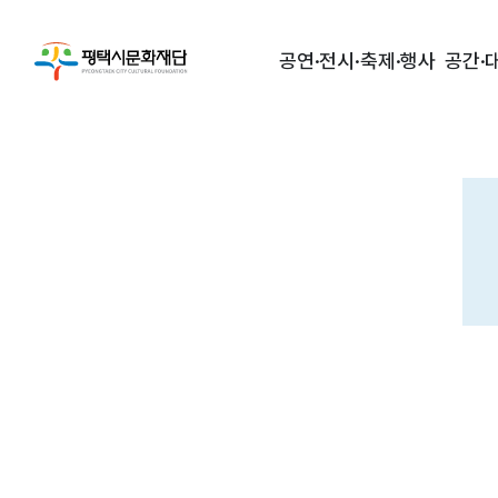
공연·전시·축제·행사
공간·