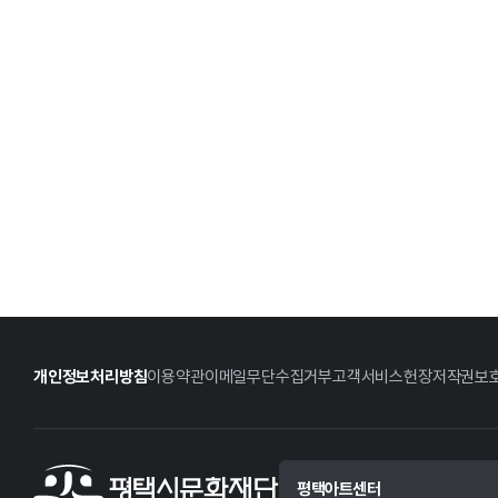
개인정보처리방침
이용약관
이메일무단수집거부
고객서비스헌장
저작권보
평택아트센터