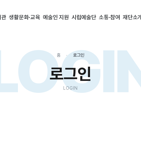
대관
생활문화·교육
예술인 지원
시립예술단
소통·참여
재단소
LOGI
홈
로그인
로그인
LOGIN