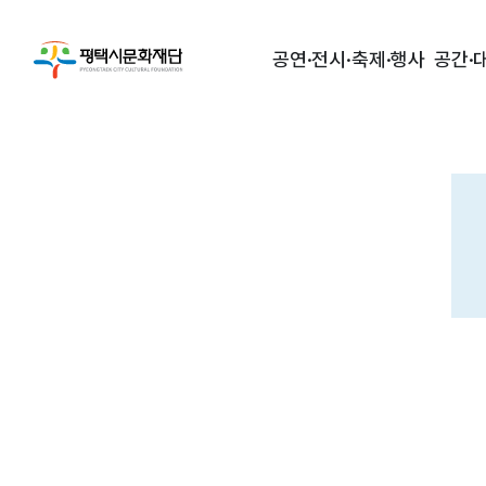
공연·전시·축제·행사
공간·