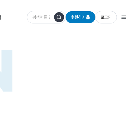
개
후원하기
로그인
N