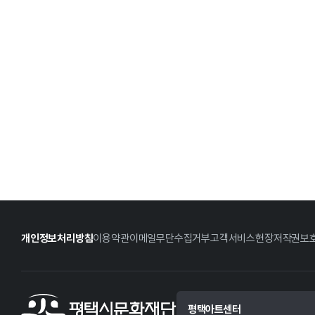
개인정보처리방침
이용약관
이메일무단수집거부
고객서비스헌장
저작권보
평택아트센터