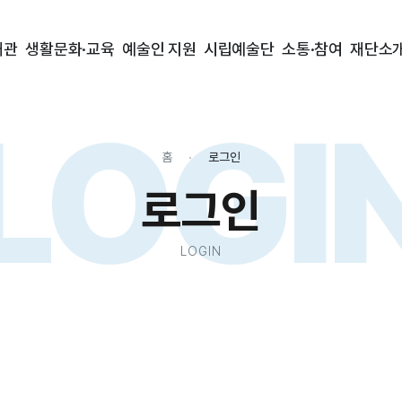
대관
생활문화·교육
예술인 지원
시립예술단
소통·참여
재단소
LOGI
홈
로그인
로그인
LOGIN