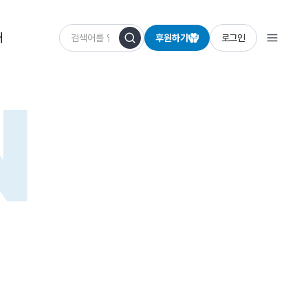
개
후원하기
로그인
N