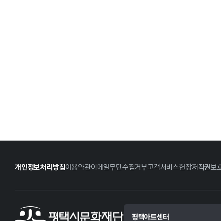
개인정보처리방침
이용약관
이메일무단수집거부
고객서비스헌장
저작권보
평택아트센터