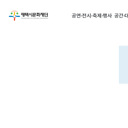
공연·전시·축제·행사
공간·