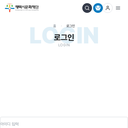
LOGIN
홈
로그인
로그인
LOGIN
아이디