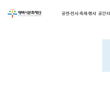
공연·전시·축제·행사
공간·