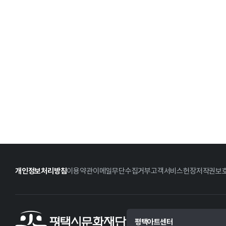
개인정보처리방침
이용약관
이메일무단수집거부
고객서비스헌장
저작권보
평택아트센터