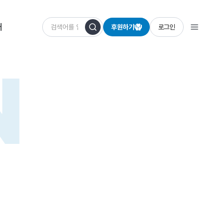
개
후원하기
로그인
N