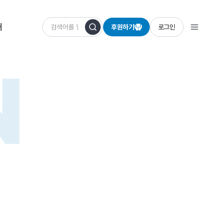
개
후원하기
로그인
N