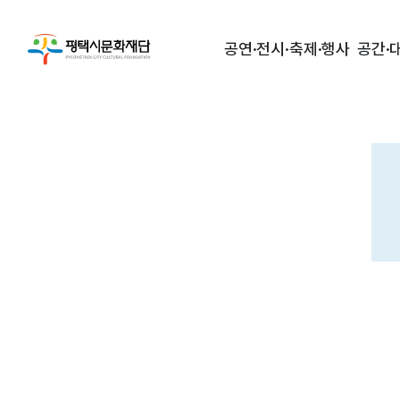
공연·전시·축제·행사
공간·