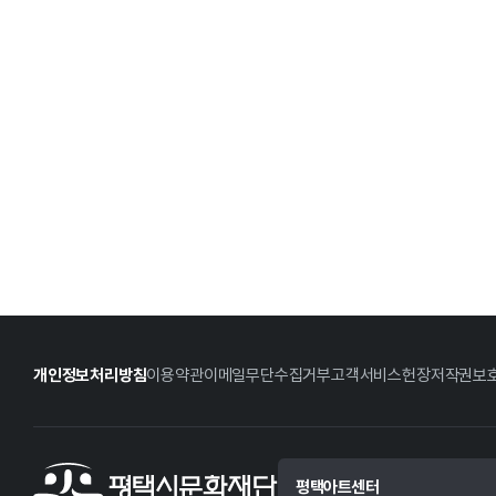
개인정보처리방침
이용약관
이메일무단수집거부
고객서비스헌장
저작권보
평택아트센터