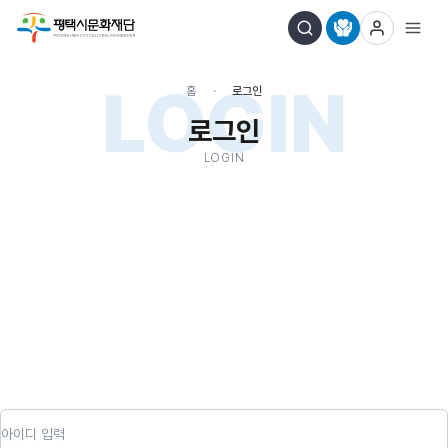
LOGIN
홈
로그인
로그인
LOGIN
아이디