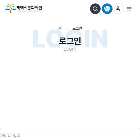
LOGIN
홈
로그인
로그인
LOGIN
아이디