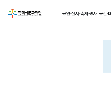
공연·전시·축제·행사
공간·