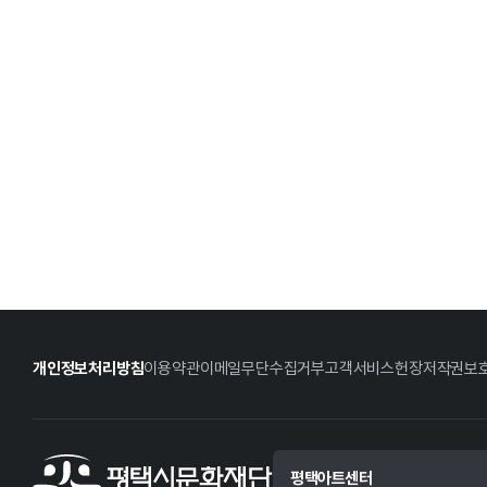
개인정보처리방침
이용약관
이메일무단수집거부
고객서비스헌장
저작권보
평택아트센터