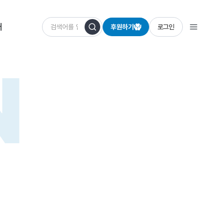
개
후원하기
로그인
N