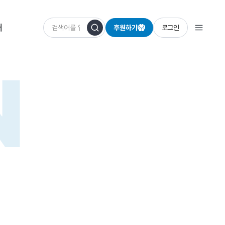
개
후원하기
로그인
N