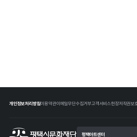
개인정보처리방침
이용약관
이메일무단수집거부
고객서비스헌장
저작권보
평택아트센터