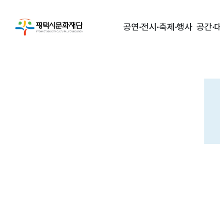
공연·전시·축제·행사
공간·