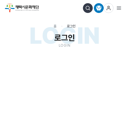
LOGIN
홈
로그인
로그인
LOGIN