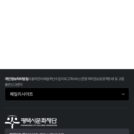
개인정보처리방침
이용약관
이메일무단수집거부
고객서비스헌장
저작권보호정책
조례 및 규정
클린신고센터
패밀리사이트 바로가기