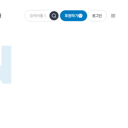
개
후원하기
로그인
N