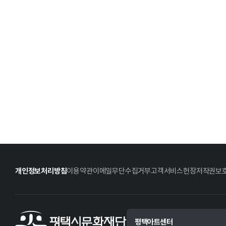
개인정보처리방침
이용약관
이메일무단수집거부
고객서비스헌장
저작권보
평택아트센터