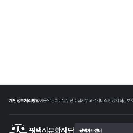
개인정보처리방침
이용약관
이메일무단수집거부
고객서비스헌장
저작권보
평택아트센터