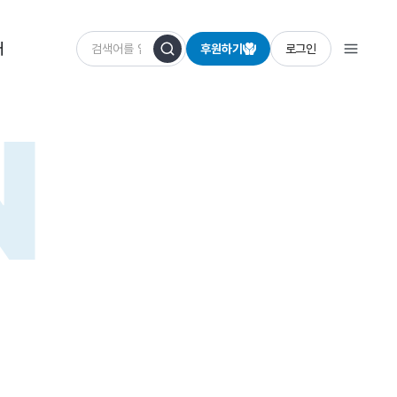
개
후원하기
로그인
N