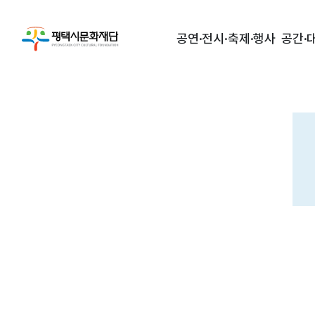
공연·전시·축제·행사
공간·