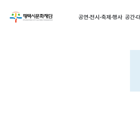
공연·전시·축제·행사
공간·