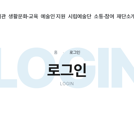
대관
생활문화·교육
예술인 지원
시립예술단
소통·참여
재단소
LOGI
홈
로그인
로그인
LOGIN