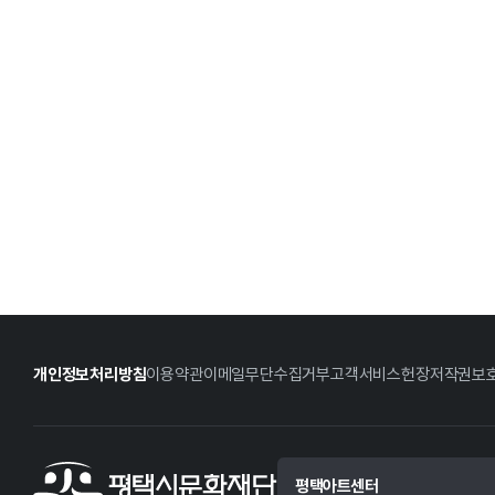
개인정보처리방침
이용약관
이메일무단수집거부
고객서비스헌장
저작권보
평택아트센터