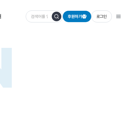
개
후원하기
로그인
N