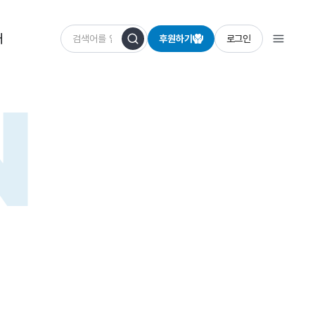
개
후원하기
로그인
N