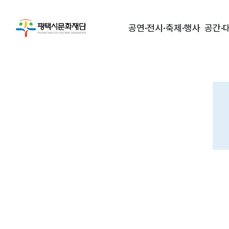
공연·전시·축제·행사
공간·