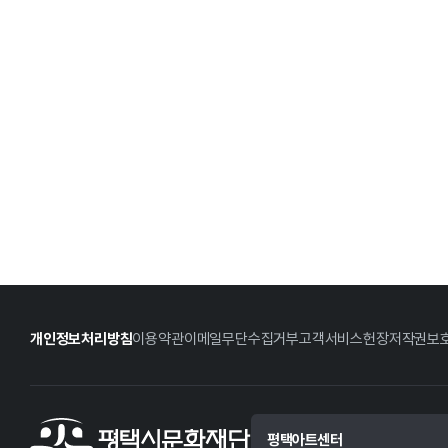
개인정보처리방침
이용약관
이메일무단수집거부
고객서비스헌장
저작권보
평택아트센터