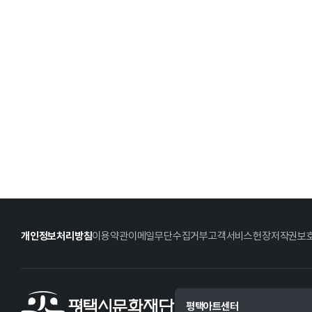
개인정보처리방침
이용약관
이메일무단수집거부
고객서비스헌장
저작권보
평택아트센터