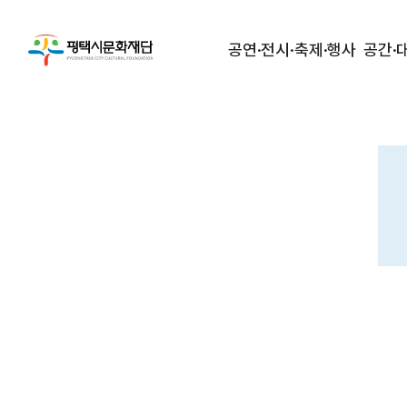
공연·전시·축제·행사
공간·