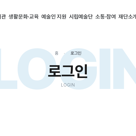
대관
생활문화·교육
예술인 지원
시립예술단
소통·참여
재단소
LOGI
홈
로그인
로그인
LOGIN