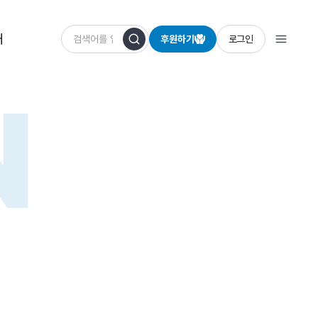
개
후원하기
로그인
N