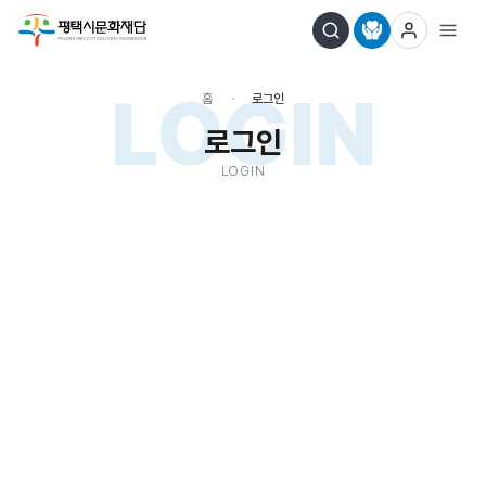
LOGIN
홈
로그인
로그인
LOGIN