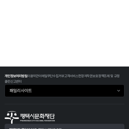
개인정보처리방침
이용약관
이메일무단수집거부
고객서비스헌장
저작권보호정책
조례 및 규정
클린신고센터
패밀리사이트 바로가기