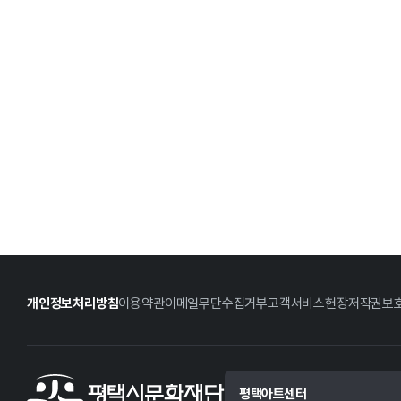
개인정보처리방침
이용약관
이메일무단수집거부
고객서비스헌장
저작권보
평택아트센터