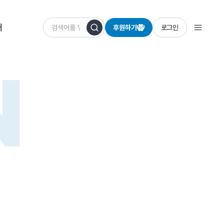
개
후원하기
로그인
N