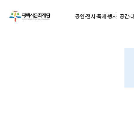
공연·전시·축제·행사
공간·