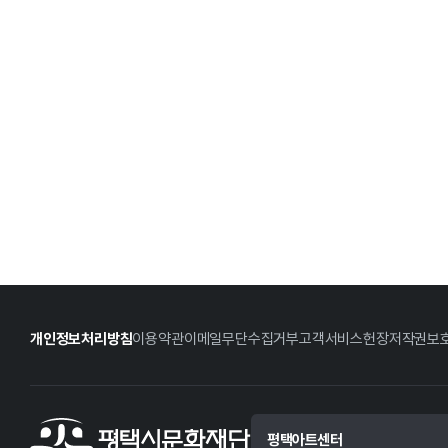
개인정보처리방침
이용약관
이메일무단수집거부
고객서비스헌장
저작권보
평택아트센터