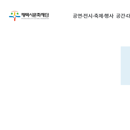
공연·전시·축제·행사
공간·