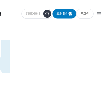
개
후원하기
로그인
N