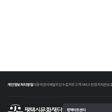
개인정보처리방침
이용약관
이메일무단수집거부
고객서비스헌장
저작권보
평택아트센터