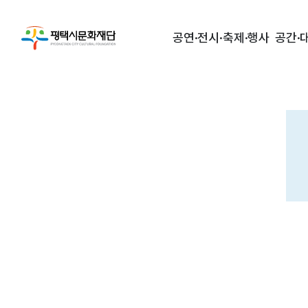
공연·전시·축제·행사
공간·