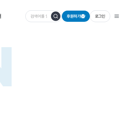
개
후원하기
로그인
N