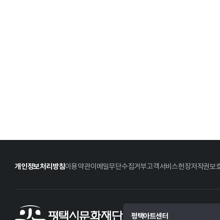
개인정보처리방침
이용약관
이메일무단수집거부
고객서비스헌장
저작권보
평택아트센터