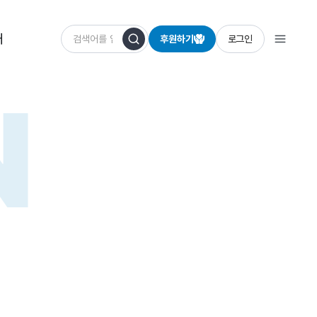
개
후원하기
로그인
N