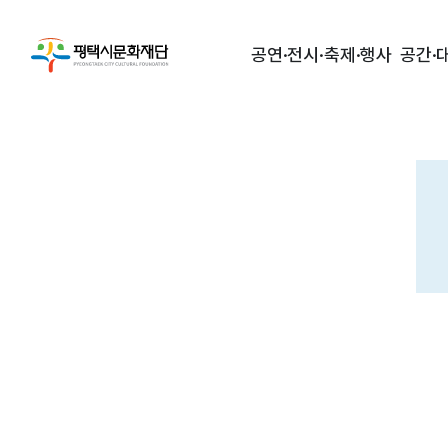
공연·전시·축제·행사
공간·