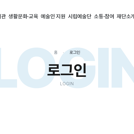
대관
생활문화·교육
예술인 지원
시립예술단
소통·참여
재단소
LOGI
홈
로그인
로그인
LOGIN