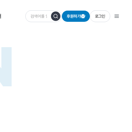
개
후원하기
로그인
N