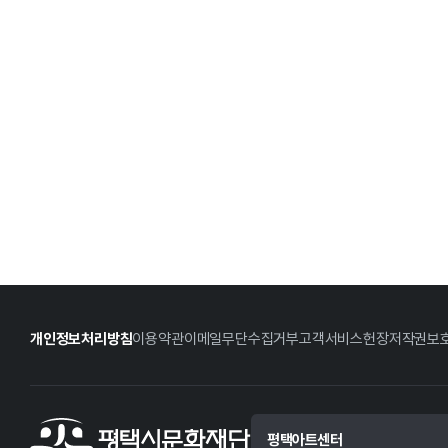
개인정보처리방침
이용약관
이메일무단수집거부
고객서비스헌장
저작권보
평택아트센터