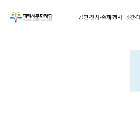
공연·전시·축제·행사
공간·