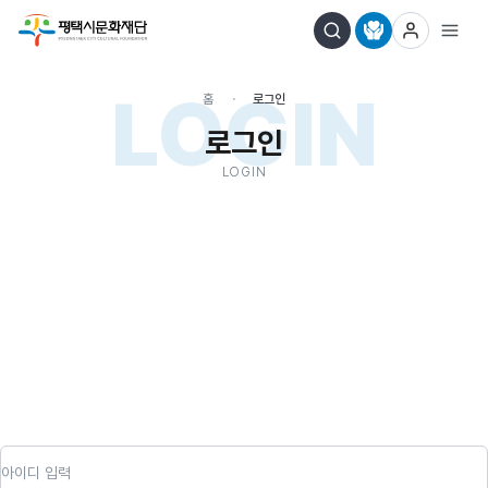
LOGIN
홈
로그인
로그인
LOGIN
아이디