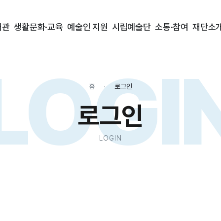
대관
생활문화·교육
예술인 지원
시립예술단
소통·참여
재단소
LOGI
홈
로그인
로그인
LOGIN