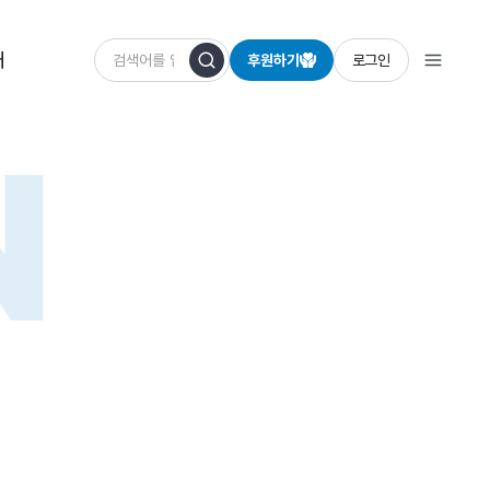
개
후원하기
로그인
N