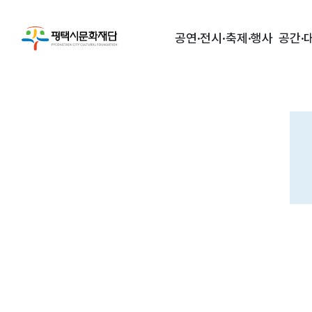
공연·전시·축제·행사
공간·