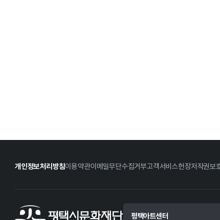
개인정보처리방침
이용약관
이메일무단수집거부
고객서비스헌장
저작권보
평택아트센터