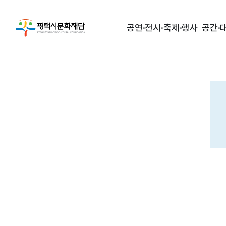
공연·전시·축제·행사
공간·