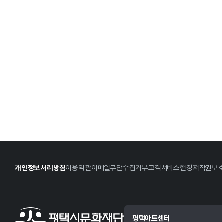
개인정보처리방침
이용약관
이메일무단수집거부
고객서비스헌장
저작권보
평택아트센터