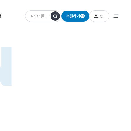
개
후원하기
로그인
N