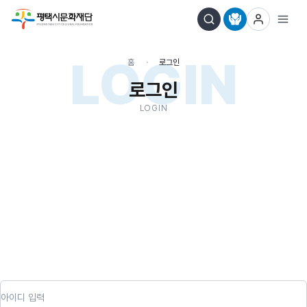
LOGIN
홈
로그인
로그인
LOGIN
아이디