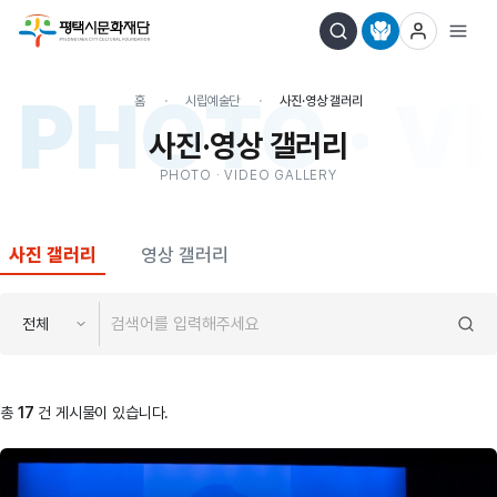
PHOTO · V
홈
시립예술단
사진·영상 갤러리
사진·영상 갤러리
PHOTO · VIDEO GALLERY
사진 갤러리
영상 갤러리
전체
총
17
건 게시물이 있습니다.