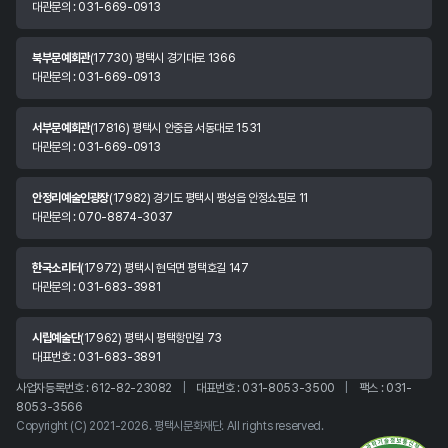
대관문의 : 031-669-0913
북부문예회관
(17730) 평택시 경기대로 1366
대관문의 : 031-669-0913
서부문예회관
(17816) 평택시 안중읍 서동대로 1531
대관문의 : 031-669-0913
안정리예술인광장
(17982) 경기도 평택시 팽성읍 안정쇼핑로 11
대관문의 : 070-8874-3037
한국소리터
(17972) 평택시 현덕면 평택호길 147
대관문의 : 031-683-3981
시립예술단
(17962) 평택시 평택항만길 73
대표번호 : 031-683-3891
사업자등록번호 : 612-82-23082
|
대표번호 : 031-8053-3500
|
팩스 : 031-
8053-3566
Copyright (C) 2021-2026. 평택시문화재단. All rights reserved.