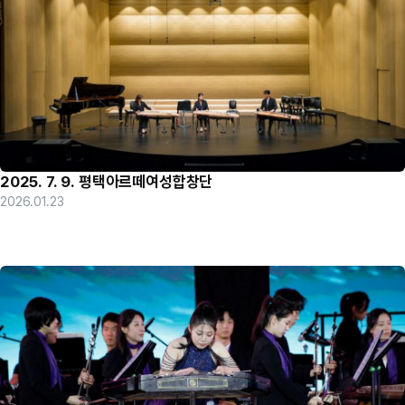
2025. 7. 9. 평택아르떼여성합창단
2026.01.23