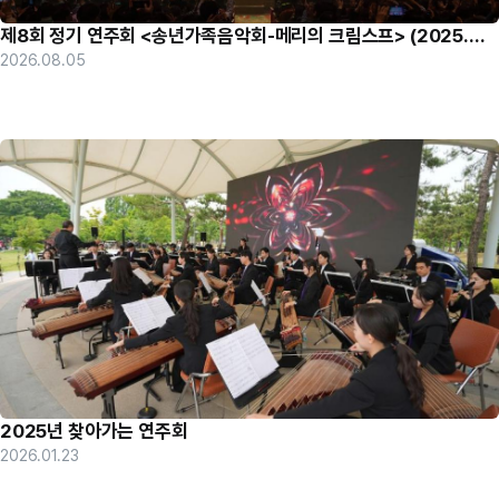
제8회 정기 연주회 <송년가족음악회-메리의 크림스프> (2025.
12. 11.)
2026.08.05
2025년 찾아가는 연주회
2026.01.23