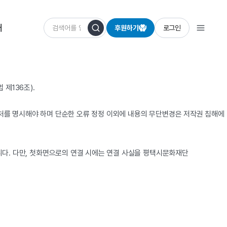
개
후원하기
로그인
제136조).
출처를 명시해야 하며 단순한 오류 정정 이외에 내용의 무단변경은 저작권 침해에
다. 다만, 첫화면으로의 연결 시에는 연결 사실을 평택시문화재단