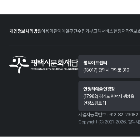
개인정보처리방침
이용약관
이메일무단수집거부
고객서비스헌장
저작권보
평택아트센터
(18017) 평택시 고덕로 310
안정리예술인광장
(17982) 경기도 평택시 팽성읍
안정쇼핑로 11
사업자등록번호 : 612-82-23082
Copyright (C) 2021-2026. 평택시문