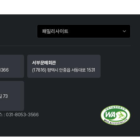
패밀리사이트 바로가기
서부문예회관
1366
(17816) 평택시 안중읍 서동대로 1531
길 73
 : 031-8053-3566