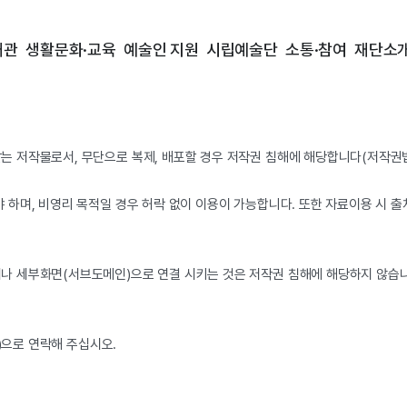
대관
생활문화·교육
예술인 지원
시립예술단
소통·참여
재단소
저작물로서, 무단으로 복제, 배포할 경우 저작권 침해에 해당합니다(저작권법 
하며, 비영리 목적일 경우 허락 없이 이용이 가능합니다. 또한 자료이용 시 
 세부화면(서브도메인)으로 연결 시키는 것은 저작권 침해에 해당하지 않습니
)으로 연락해 주십시오.