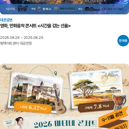
대관공연
영화, 만화음악 콘서트 <시간을 걷는 선율>
2026.08.29 ~ 2026.08.29
판매중
평택아트센터 대공연장