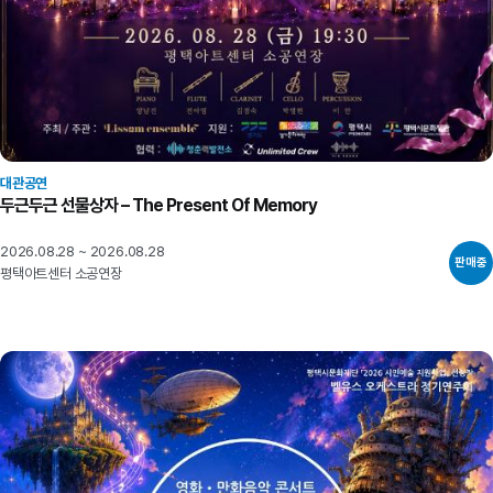
대관공연
두근두근 선물상자 – The Present Of Memory
2026.08.28 ~ 2026.08.28
판매중
평택아트센터 소공연장