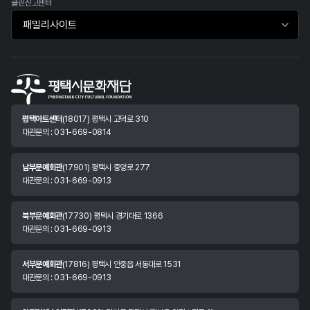
클린신고센터
패밀리사이트 바로가기
평택아트센터
(18017) 평택시 고덕로 310
대관문의 : 031-669-0814
남부문예회관
(17901) 평택시 중앙로 277
대관문의 : 031-669-0913
북부문예회관
(17730) 평택시 경기대로 1366
대관문의 : 031-669-0913
서부문예회관
(17816) 평택시 안중읍 서동대로 1531
대관문의 : 031-669-0913