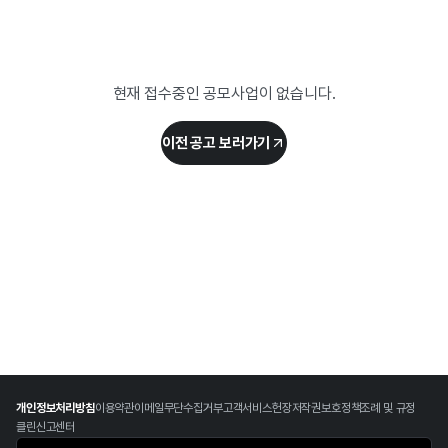
현재 접수중인 공모사업이 없습니다.
이전 공고 보러가기
개인정보처리방침
이용약관
이메일무단수집거부
고객서비스헌장
저작권보호정책
조례 및 규정
클린신고센터