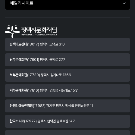
패밀리사이트 바로가기
평택아트센터
(18017) 평택시 고덕로 310
남부문예회관
(17901) 평택시 중앙로 277
북부문예회관
(17730) 평택시 경기대로 1366
서부문예회관
(17816) 평택시 안중읍 서동대로 1531
안정리예술인광장
(17982) 경기도 평택시 팽성읍 안정쇼핑로 11
한국소리터
(17972) 평택시 현덕면 평택호길 147