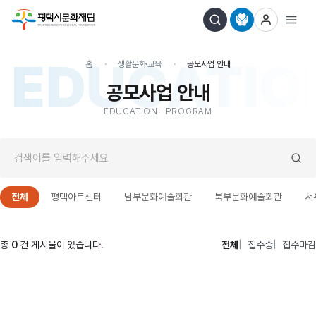
EDUCATIO
홈
생활문화·교육
공모사업 안내
공모사업 안내
EDUCATION · PROGRAM
전체
평택아트센터
남부문화예술회관
북부문화예술회관
서
총
0
건 게시물이 있습니다.
전체
접수중
접수마감