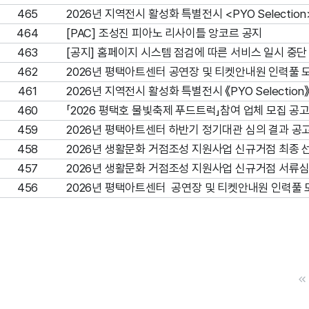
465
2026년 지역전시 활성화 특별전시 <PYO Selecti
464
[PAC] 조성진 피아노 리사이틀 앙코르 공지
463
[공지] 홈페이지 시스템 점검에 따른 서비스 일시 중단
462
2026년 평택아트센터 공연장 및 티켓안내원 인력풀 
461
2026년 지역전시 활성화 특별전시 《PYO Selectio
460
「2026 평택호 물빛축제 푸드트럭」참여 업체 모집 공
459
2026년 평택아트센터 하반기 정기대관 심의 결과 공
458
2026년 생활문화 거점조성 지원사업 신규거점 최종 
457
2026년 생활문화 거점조성 지원사업 신규거점 서류심
456
2026년 평택아트센터 공연장 및 티켓안내원 인력풀 