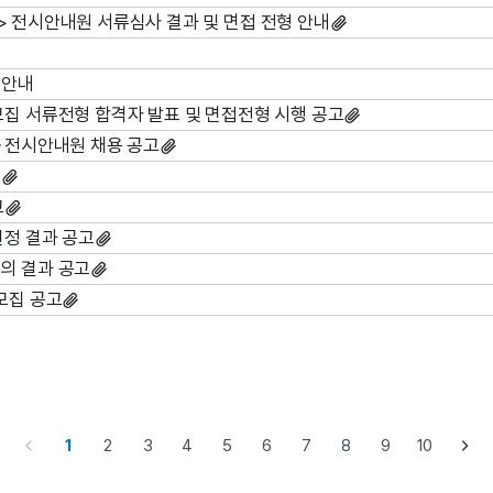
on> 전시안내원 서류심사 결과 및 면접 전형 안내
 안내
모집 서류전형 합격자 발표 및 면접전형 시행 공고
n》 전시안내원 채용 공고
고
고
선정 결과 공고
의 결과 공고
모집 공고
1
2
3
4
5
6
7
8
9
10