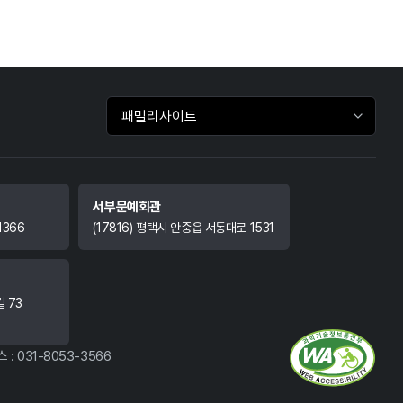
패밀리사이트 바로가기
서부문예회관
1366
(17816) 평택시 안중읍 서동대로 1531
길 73
 : 031-8053-3566