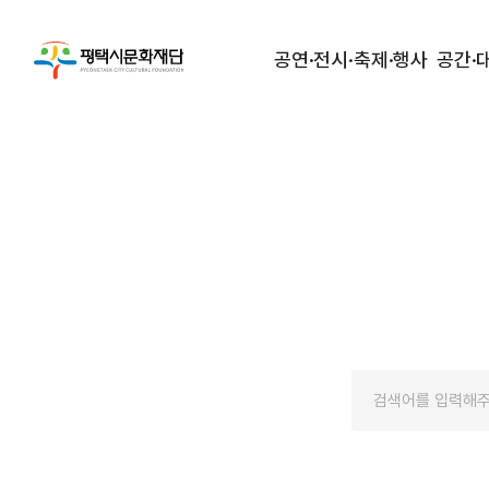
공연·전시·축제·행사
공간·