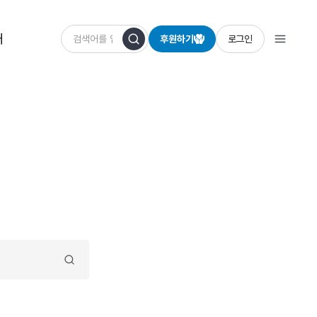
개
후원하기
로그인