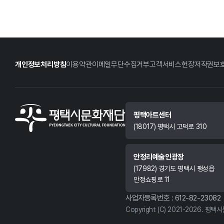
개인정보처리방침
이용약관
이메일무단수집거부
고객서비스헌장
저작권보
평택아트센터
(18017) 평택시 고덕로 310
안정리예술인광장
(17982) 경기도 평택시 팽성읍
안정쇼핑로 11
사업자등록번호 : 612-82-23082
Copyright (C) 2021-2026. 평택시문