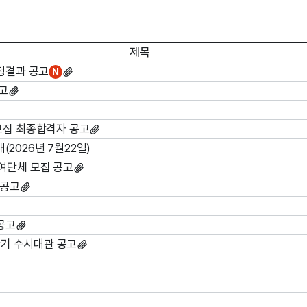
제목
선정결과 공고
N
공고
모집 최종합격자 공고
2026년 7월22일)
여단체 모집 공고
 공고
공고
반기 수시대관 공고